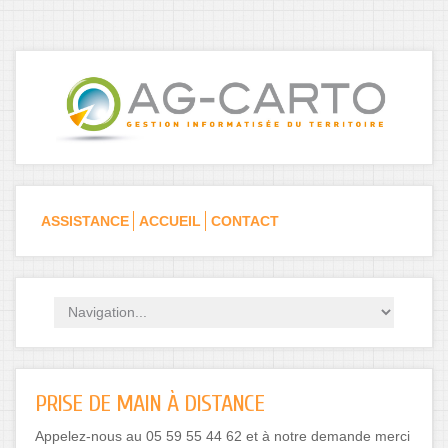
Skip to navigation
Aller au contenu principal
ASSISTANCE
ACCUEIL
CONTACT
PRISE DE MAIN À DISTANCE
Appelez-nous au 05 59 55 44 62 et à notre demande merci