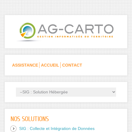
Skip to navigation
Aller au contenu principal
ASSISTANCE
ACCUEIL
CONTACT
NOS SOLUTIONS
SIG : Collecte et Intégration de Données