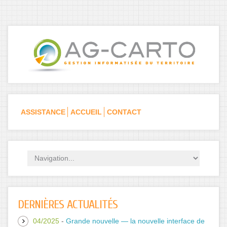
Skip to navigation
Aller au contenu principal
ASSISTANCE
ACCUEIL
CONTACT
DERNIÈRES ACTUALITÉS
04/2025
-
Grande nouvelle — la nouvelle interface de