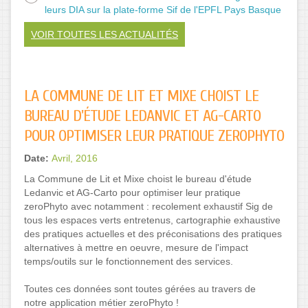
leurs DIA sur la plate-forme Sif de l'EPFL Pays Basque
VOIR TOUTES LES ACTUALITÉS
LA COMMUNE DE LIT ET MIXE CHOIST LE
BUREAU D'ÉTUDE LEDANVIC ET AG-CARTO
POUR OPTIMISER LEUR PRATIQUE ZEROPHYTO
Date:
Avril, 2016
La Commune de Lit et Mixe choist le bureau d'étude
Ledanvic et AG-Carto pour optimiser leur pratique
zeroPhyto avec notamment : recolement exhaustif Sig de
tous les espaces verts entretenus, cartographie exhaustive
des pratiques actuelles et des préconisations des pratiques
alternatives à mettre en oeuvre, mesure de l'impact
temps/outils sur le fonctionnement des services.
Toutes ces données sont toutes gérées au travers de
notre application métier zeroPhyto !