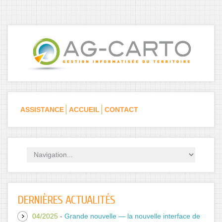
Skip to navigation
Aller au contenu principal
ASSISTANCE
ACCUEIL
CONTACT
DERNIÈRES ACTUALITÉS
04/2025
-
Grande nouvelle — la nouvelle interface de